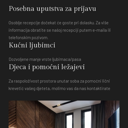
Posebna uputstva za prijavu
Osoblje recepcije dočekat će goste pri dolasku. Za više
informacija obratite se našoj recepciji putem e-maila ili
telefonskim pozivom.
Kućni ljubimci
Dozvoljene manje vrste ljubimaca/pasa
Djeca i pomoćni ležajevi
Za raspoloživost prostora unutar soba za pomoćni lični
krevetić vašeg djeteta, molimo vas da nas kontaktirate