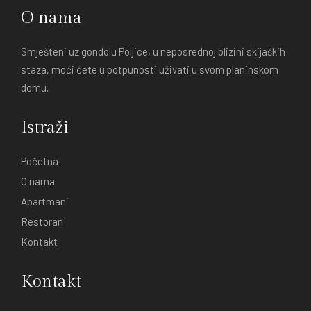
O nama
Smješteni uz gondolu Poljice, u neposrednoj blizini skijaških
staza, moći ćete u potpunosti uživati u svom planinskom
domu.
Istraži
Početna
O nama
Apartmani
Restoran
Kontakt
Kontakt