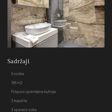
Sadržaji
9 osoba
106 m2
Potpuno opremljena kuhinja
2 kupatila
3 spavaće soba