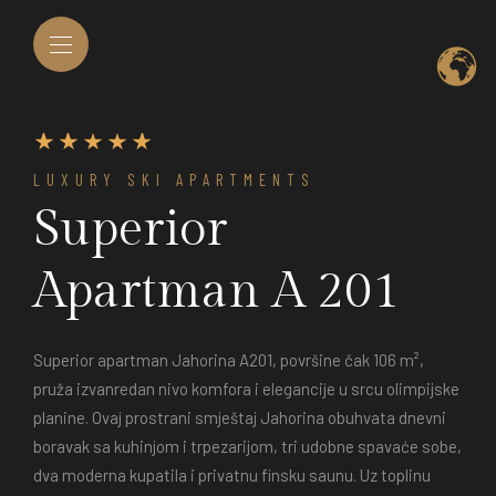
LUXURY SKI APARTMENTS
Superior
Apartman A 201
Superior apartman Jahorina A201, površine čak 106 m²,
pruža izvanredan nivo komfora i elegancije u srcu olimpijske
planine. Ovaj prostrani smještaj Jahorina obuhvata dnevni
boravak sa kuhinjom i trpezarijom, tri udobne spavaće sobe,
dva moderna kupatila i privatnu finsku saunu. Uz toplinu